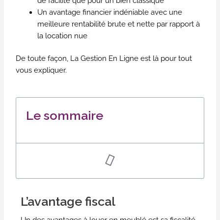
de facilité que pour un bien classique
Un avantage financier indéniable avec une
meilleure rentabilité brute et nette par rapport à
la location nue
De toute façon, La Gestion En Ligne est là pour tout
vous expliquer.
Le sommaire
L’avantage fiscal
Un des avantages à louer en meublé est sa fiscalité.