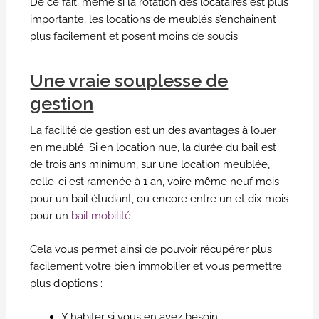
De ce fait, même si la rotation des locataires est plus
importante, les locations de meublés s’enchainent
plus facilement et posent moins de soucis
Une vraie souplesse de
gestion
La facilité de gestion est un des avantages à louer
en meublé. Si en location nue, la durée du bail est
de trois ans minimum, sur une location meublée,
celle-ci est ramenée à 1 an, voire même neuf mois
pour un bail étudiant, ou encore entre un et dix mois
pour un
bail mobilité
.
Cela vous permet ainsi de pouvoir récupérer plus
facilement votre bien immobilier et vous permettre
plus d’options :
Y habiter si vous en avez besoin