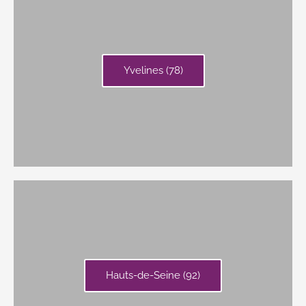
Yvelines (78)
Hauts-de-Seine (92)