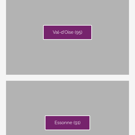
Val-d'Oise (95)
Essonne (91)